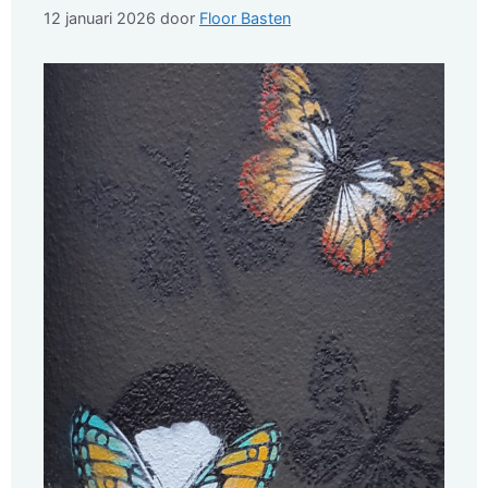
12 januari 2026
door
Floor Basten