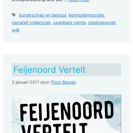
Tags
burgerschap en bestuur
,
kennisdemocratie
,
narratief onderzoek
,
openbare ruimte
,
stadsgesprek
,
wijk
Feijenoord Vertelt
2 januari 2011
door
Floor Basten