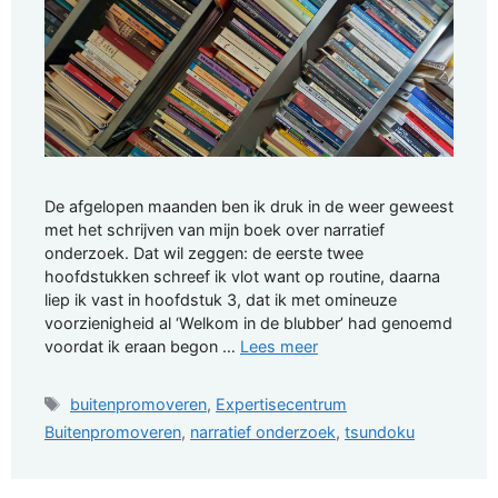
De afgelopen maanden ben ik druk in de weer geweest
met het schrijven van mijn boek over narratief
onderzoek. Dat wil zeggen: de eerste twee
hoofdstukken schreef ik vlot want op routine, daarna
liep ik vast in hoofdstuk 3, dat ik met omineuze
voorzienigheid al ‘Welkom in de blubber’ had genoemd
voordat ik eraan begon …
Lees meer
Tags
buitenpromoveren
,
Expertisecentrum
Buitenpromoveren
,
narratief onderzoek
,
tsundoku