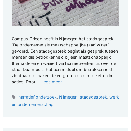
Campus Orleon heeft in Nijmegen het stadsgesprek
“De ondernemer als maatschappelijke (aan)winst”
gevoerd. Een stadsgesprek begint als gesprek tussen
mensen die betrokkenheid bij een maatschappelijk
thema delen en waaiert via hun netwerken uit over de
stad. Daarmee is het een middel om betrokkenheid
zichtbaar te maken, te vergroten en om te zetten in
acties. Door …
Lees meer
Tags
narratief onderzoek
,
Nijmegen
,
stadsgesprek
,
werk
en ondernemerschap