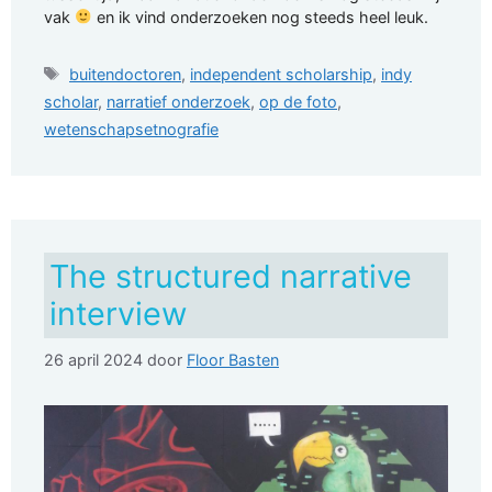
vak
en ik vind onderzoeken nog steeds heel leuk.
Tags
buitendoctoren
,
independent scholarship
,
indy
scholar
,
narratief onderzoek
,
op de foto
,
wetenschapsetnografie
The structured narrative
interview
26 april 2024
door
Floor Basten