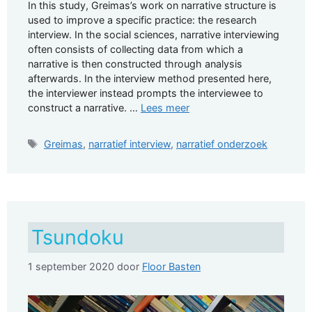
In this study, Greimas’s work on narrative structure is
used to improve a specific practice: the research
interview. In the social sciences, narrative interviewing
often consists of collecting data from which a
narrative is then constructed through analysis
afterwards. In the interview method presented here,
the interviewer instead prompts the interviewee to
construct a narrative. …
Lees meer
Tags
Greimas
,
narratief interview
,
narratief onderzoek
Tsundoku
1 september 2020
door
Floor Basten