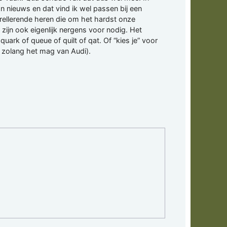
 nieuws en dat vind ik wel passen bij een
rellerende heren die om het hardst onze
 zijn ook eigenlijk nergens voor nodig. Het
 quark of queue of quilt of qat. Of “kies je” voor
r zolang het mag van Audi).