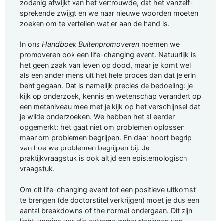
zodanig afwijkt van het vertrouwde, dat het vanzelf-
sprekende zwijgt en we naar nieuwe woorden moeten
zoeken om te vertellen wat er aan de hand is.
In ons
Handboek Buitenpromoveren
noemen we
promoveren ook een life-changing event. Natuurlijk is
het geen zaak van leven op dood, maar je komt wel
als een ander mens uit het hele proces dan dat je erin
bent gegaan. Dat is namelijk precies de bedoeling: je
kijk op onderzoek, kennis en wetenschap verandert op
een metaniveau mee met je kijk op het verschijnsel dat
je wilde onderzoeken. We hebben het al eerder
opgemerkt: het gaat niet om problemen oplossen
maar om problemen begrijpen. En daar hoort begrip
van hoe we problemen begrijpen bij. Je
praktijkvraagstuk is ook altijd een epistemologisch
vraagstuk.
Om dit life-changing event tot een positieve uitkomst
te brengen (de doctorstitel verkrijgen) moet je dus een
aantal breakdowns of the normal ondergaan. Dit zijn
light-versies van die extreme gebeurtenissen van