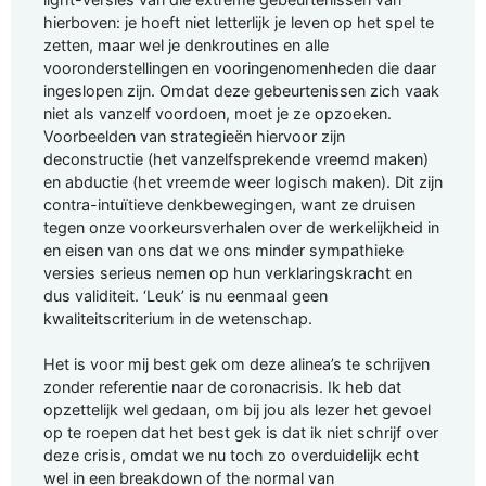
hierboven: je hoeft niet letterlijk je leven op het spel te
zetten, maar wel je denkroutines en alle
vooronderstellingen en vooringenomenheden die daar
ingeslopen zijn. Omdat deze gebeurtenissen zich vaak
niet als vanzelf voordoen, moet je ze opzoeken.
Voorbeelden van strategieën hiervoor zijn
deconstructie (het vanzelfsprekende vreemd maken)
en abductie (het vreemde weer logisch maken). Dit zijn
contra-intuïtieve denkbewegingen, want ze druisen
tegen onze voorkeursverhalen over de werkelijkheid in
en eisen van ons dat we ons minder sympathieke
versies serieus nemen op hun verklaringskracht en
dus validiteit. ‘Leuk’ is nu eenmaal geen
kwaliteitscriterium in de wetenschap.
Het is voor mij best gek om deze alinea’s te schrijven
zonder referentie naar de coronacrisis. Ik heb dat
opzettelijk wel gedaan, om bij jou als lezer het gevoel
op te roepen dat het best gek is dat ik niet schrijf over
deze crisis, omdat we nu toch zo overduidelijk echt
wel in een breakdown of the normal van