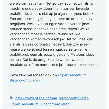
wereldformaat zitten. Net zo gek zou het zijn als jij,
mocht je onderzoek doen in en naar een levende
praktijk, deze crisis niet op je eigen analyses betrekt.
Een probleem begrijpen gaat over de oorzaken ervan
begrijpen. Welke verklaringen voor je verschijnsel
houden stand, ondanks deze breakdown? Welke
verklaringen moet je herzien? Welke nieuwe
verklaringen komen tevoorschijn? Het zou heel gek
zijn als je deze coronatijd negeert; dan zou je een
heuse werkelijkheid tussen haakjes zetten en je
praktijkprobleem als eeuwig geldend Platoons ideaal
nemen. Dat is de omgekeerde wereld waar een
breakdown of the normal ons juist bewust van maakt.
Deze blog verscheen ook op
Expertisecentrum
Buitenpromoveren
.
Tags
breakdown of the normal
,
buitenpromoveren
,
Expertisecentrum Buitenpromoveren